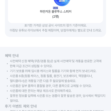
하만카돈 블루투스 스피커
(2명)
표기한 가격은 삼성 공식 사이트의 정가 기준이에요.
아정당 유튜브 라이브에서 추첨 예정이며, 당첨자에게는 별도로 안내 드려요.
혜택 안내
사전예약 신청 혜택(쿠폰/경품 등)은 실제 사전예약 및 개통을 완료한 고객에 
한해 지급 조건이 성립될 수 있어요.
기기 보호를 위해 임시용 케이스와 필름을 기기와 함께 먼저 보내드려요.
사은품 6종(정품 케이스, 정품 필름, 충전기, 보조배터리, 액정클리너, 
멀티클리너)은 개통일 기준 다음 주 월요일에 발송돼요.
사은품은 일부 품목이 품절될 경우, 다른 품목으로 교체될 수 있어요.
사은품에 대한 문의는 해당 제조사로 문의해주세요.
잘못된 정보를 입력해 사은품 또는 경품이 잘못 발송된 경우, 당사에서 책임지지 
않아요.
후기 이벤트 제외 안내