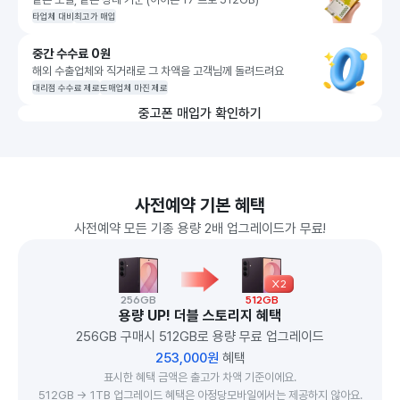
타업체 대비
최고가 매입
중간 수수료 0원
해외 수출업체와 직거래로 그 차액을 고객님께 돌려드려요
대리점 수수료 제로
도매업체 마진 제로
중고폰 매입가 확인하기
사전예약 기본 혜택
사전예약 모든 기종 용량 2배 업그레이드가 무료!
X2
256GB
512GB
용량 UP! 더블 스토리지 혜택
256GB 구매시 512GB로 용량 무료 업그레이드
253,000원
혜택
표시한 혜택 금액은 출고가 차액 기준이에요.
512GB → 1TB 업그레이드 혜택은 아정당모바일에서는 제공하지 않아요.