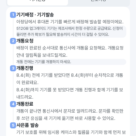
기기배정 · 기기발송
1
아정당에서 휴대폰 기기를 빠르게 배정해 발송할 예정이에요.
512GB 업그레이드 기기는 제조사에서 한정 수량으로 공급돼요. 신청이 
몰리면 추가 확보가 필요해 발송까지 시간이 더 걸릴 수 있어요.
개통요청
2
배정이 완료된 순서대로 통신사에 개통을 요청해요. 개통요청
안내 알림톡을 보내드릴게요.
개통 전에는 기기를 개봉하지 마세요.
개통진행
3
8.4(화) 전에 기기를 받았다면 8.4(화)부터 순차적으로 개통
이 완료돼요.
8.4(화)까지 기기를 못 받았다면 개통 진행과 함께 기기를 보
내드려요.
개통완료
4
개통이 끝나면 통신사에서 문자로 알려드려요. 문자를 확인한
후 쓰던 유심을 새 기기에 옮기면 바로 사용할 수 있어요.
사은품 발송
5
기기 보호를 위해 임시용 케이스와 필름을 기기와 함께 먼저 보